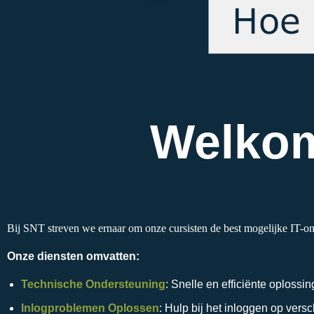
Welkom
Bij SNT streven we ernaar om onze cursisten de best mogelijke IT-ond
Onze diensten omvatten:
Technische Ondersteuning
: Snelle en efficiënte oploss
Inlogproblemen Oplossen
: Hulp bij het inloggen op versc