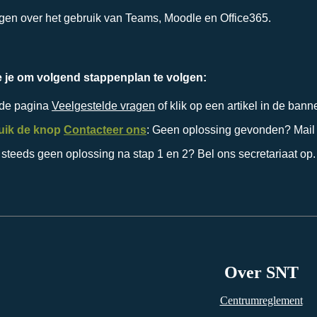
ragen over het gebruik van Teams, Moodle en Office365.
e je om volgend stappenplan te volgen:
 de pagina
Veelgestelde vragen
of klik op een artikel in de ban
uik de knop
Contacteer ons
: Geen oplossing gevonden? Mail o
 steeds geen oplossing na stap 1 en 2? Bel ons secretariaat op.
Over SNT
Centrumreglement