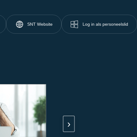
SNT Website
Log in als personeelslid
›