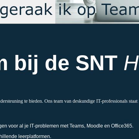
 bij de SNT
H
ersteuning te bieden. Ons team van deskundige IT-professionals staat k
ingen voor al je IT-problemen met Teams, Moodle en Office365.
hillende leerplatformen.