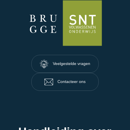
Veelgestelde vragen
Contacteer ons