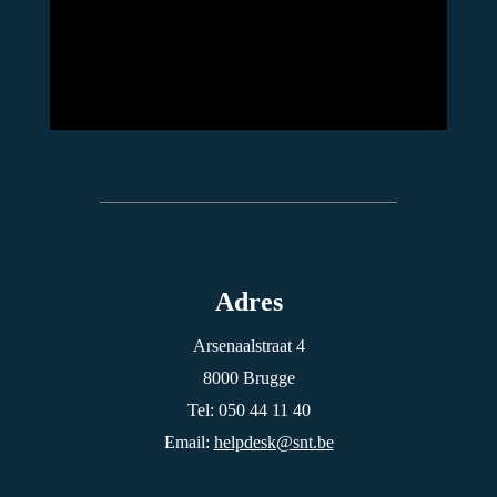
Adres
Arsenaalstraat 4
8000 Brugge
Tel: 050 44 11 40
Email:
helpdesk@snt.be